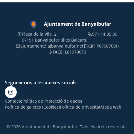
Ajuntament de Banyalbufar
Plaça de la Vila, 2
971 14 85 80
07191 Banyalbufar (Illes Balears)
ajuntament@ajbanyalbufar.net
CIF:
P0700700H
FACE:
L01070070
Segueix-nos a les xarxes socials
Contacte
Política de Protecció de dades
Política de galetes (Cookies)
Política de privacitat
Mapa web
© 2026 Ajuntament de Banyalbufar. Tots els drets reservats.