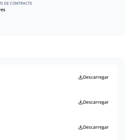
US DE CONTRACTE
res
Descarregar
Descarregar
Descarregar