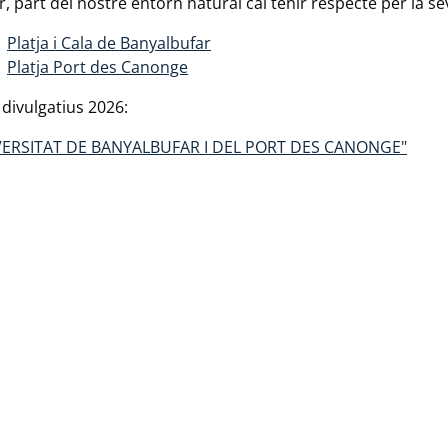
r, part del nostre entorn natural cal tenir respecte per la s
Platja i Cala de Banyalbufar
Platja Port des Canonge
 divulgatius 2026:
VERSITAT DE BANYALBUFAR I DEL PORT DES CANONGE"