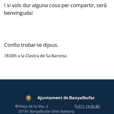
I si vols dur alguna cosa per compartir, serà
benvinguda!
Confio trobar-te dijous.
18:00h a la Clastra de Sa Baronia
Ajuntament de Banyalbufar
Plaça de la Vila, 2
971 14 85 80
07191 Banyalbufar (Illes Balears)