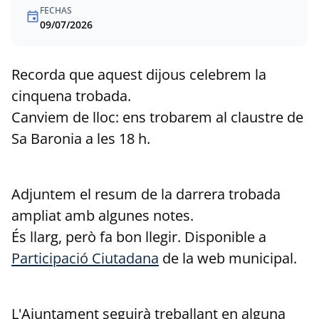
FECHAS
event
09/07/2026
Recorda que aquest dijous celebrem la
cinquena trobada.
Canviem de lloc: ens trobarem al claustre de
Sa Baronia a les 18 h.
Adjuntem el resum de la darrera trobada
ampliat amb algunes notes.
És llarg, però fa bon llegir. Disponible a
Participació Ciutadana
de la web municipal.
L'Ajuntament seguirà treballant en alguna