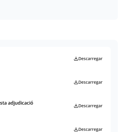
Descarregar
Descarregar
sta adjudicació
Descarregar
Descarregar