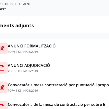
PUS DE PROCEDIMENT
ert
ments adjunts
ANUNCI FORMALITZACIÓ
PDF
·
62 KB
·
14/03/2019
ANUNCI ADJUDICACIÓ
PDF
·
55 KB
·
14/03/2019
Convocatòria mesa contractació per puntuació i propo
PDF
·
43 KB
·
14/03/2019
Convocatòria de la mesa de contractació per sobre B