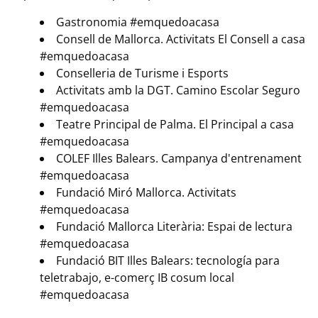
Gastronomia #emquedoacasa
Consell de Mallorca. Activitats El Consell a casa
#emquedoacasa
Conselleria de Turisme i Esports
Activitats amb la DGT. Camino Escolar Seguro
#emquedoacasa
Teatre Principal de Palma. El Principal a casa
#emquedoacasa
COLEF Illes Balears. Campanya d'entrenament
#emquedoacasa
Fundació Miró Mallorca. Activitats
#emquedoacasa
Fundació Mallorca Literària: Espai de lectura
#emquedoacasa
Fundació BIT Illes Balears: tecnología para
teletrabajo, e-comerç IB cosum local
#emquedoacasa