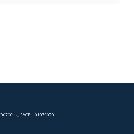
00700H
FACE:
L01070070