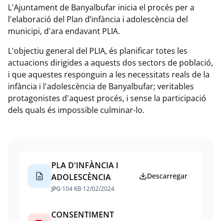
L'Ajuntament de Banyalbufar inicia el procés per a
l'elaboració del Plan d’infància i adolescència del
municipi, d'ara endavant PLIA.
L'objectiu general del PLIA, és planificar totes les
actuacions dirigides a aquests dos sectors de població,
i que aquestes responguin a les necessitats reals de la
infància i l'adolescència de Banyalbufar; veritables
protagonistes d'aquest procés, i sense la participació
dels quals és impossible culminar-lo.
Documents
PLA D'INFÀNCIA I
description
Descarregar
ADOLESCÈNCIA
JPG
·
104 KB
·
12/02/2024
CONSENTIMENT